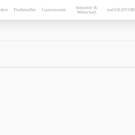
Industrie &
rker
Freiberufler
Gastronomie
naGOLDVOR
Wirtschaft