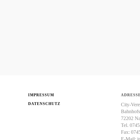
IMPRESSUM
ADRESSE
DATENSCHUTZ
City-Vere
Bahnhofs
72202 Na
Tel. 074
Fax: 074
E-Mail:
i