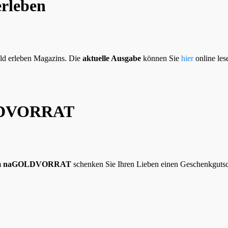
erleben
ld erleben Magazins. Die
aktuelle Ausgabe
können Sie
hier
online les
DVORRAT
m
naGOLDVORRAT
schenken Sie Ihren Lieben einen Geschenkgutsche