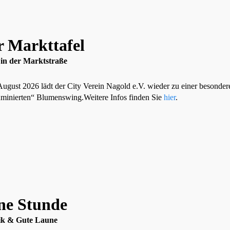
r Markttafel
 in der Marktstraße
gust 2026 lädt der City Verein Nagold e.V. wieder zu einer besondere
luminierten“ Blumenswing.Weitere Infos finden Sie
hier
.
ne Stunde
ik & Gute Laune