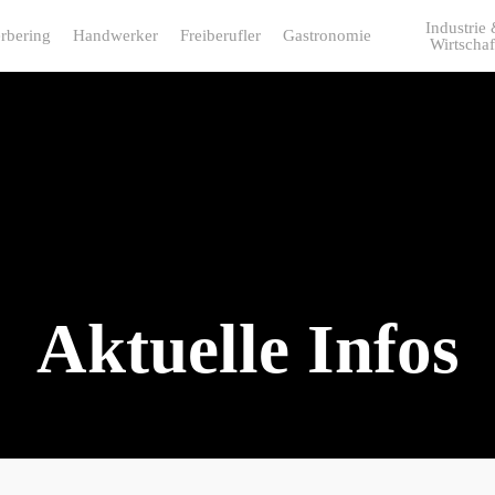
Industrie
rbering
Handwerker
Freiberufler
Gastronomie
Wirtschaf
Aktuelle Infos