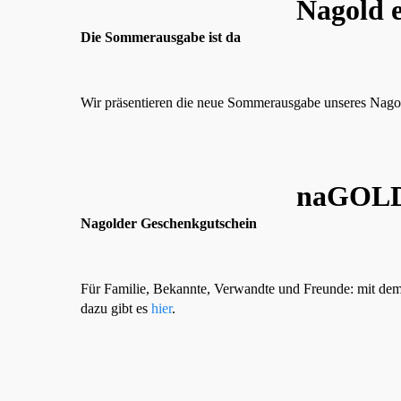
Nagold 
Die Sommerausgabe ist da
Wir präsentieren die neue Sommerausgabe unseres Nago
naGOL
Nagolder Geschenkgutschein
Für Familie, Bekannte, Verwandte und Freunde: mit de
dazu gibt es
hier
.