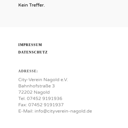
Kein Treffer.
IMPRESSUM
DATENSCHUTZ
ADRESSE:
City-Verein Nagold e.V.
Bahnhofstraße 3
72202 Nagold
Tel. 07452 9191936
Fax: 07452 9191937
E-Mail:
info@cityverein-nagold.de