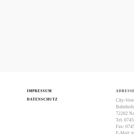
IMPRESSUM
ADRESSE
DATENSCHUTZ
City-Vere
Bahnhofs
72202 Na
Tel. 074
Fax: 074
E-Mail:
i