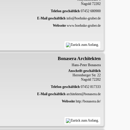
Nagold
72202
Telefon geschäftlich
07452 680900
E-Mail geschäftlich
info@boehnke-gruber.de
Webseite
www.boehnke-gruber.de
Bonasera Architekten
Hans-Peter
Bonasera
Anschrift geschäftlich
Herrenberger Str. 22
Nagold
72202
Telefon geschäftlich
07452 817333
E-Mail geschäftlich
architekten@bonasera.de
Webseite
http://bonasera.de/