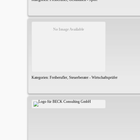
No Image Available
Kategorien:
Freiberufler
,
Steuerberater - Wirtschaftsprüfer