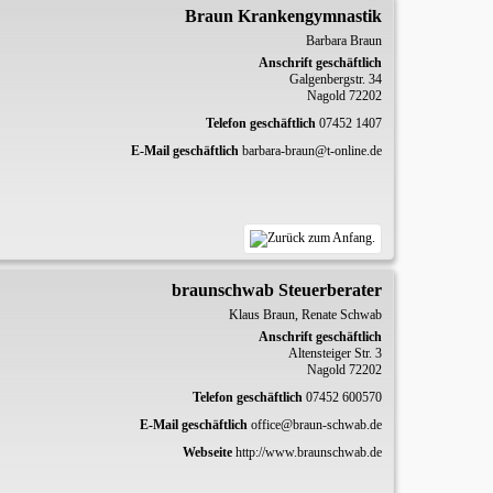
Braun Krankengymnastik
Barbara
Braun
Anschrift geschäftlich
Galgenbergstr. 34
Nagold
72202
Telefon geschäftlich
07452 1407
E-Mail geschäftlich
barbara-braun@t-online.de
braunschwab Steuerberater
Klaus
Braun, Renate Schwab
Anschrift geschäftlich
Altensteiger Str. 3
Nagold
72202
Telefon geschäftlich
07452 600570
E-Mail geschäftlich
office@braun-schwab.de
Webseite
http://www.braunschwab.de