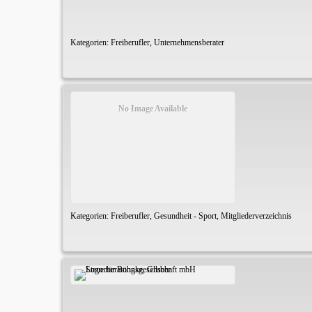
Kategorien:
Freiberufler
,
Unternehmensberater
No Image Available
Kategorien:
Freiberufler
,
Gesundheit - Sport
,
Mitgliederverzeichnis