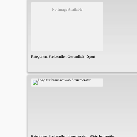
No Image Available
Kategorien:
Freiberufler
,
Gesundheit - Sport
Kategorien:
Freiberufler
,
Steuerberater - Wirtschaftsprüfer