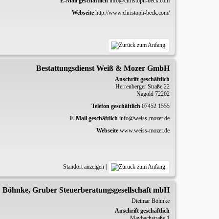
E-Mail geschäftlich
info@christoph-beck.com
Webseite
http://www.christoph-beck.com/
Bestattungsdienst Weiß & Mozer GmbH
Anschrift geschäftlich
Herrenberger Straße 22
Nagold
72202
Telefon geschäftlich
07452 1555
E-Mail geschäftlich
info@weiss-mozer.de
Webseite
www.weiss-mozer.de
Standort anzeigen
|
Böhnke, Gruber Steuerberatungsgesellschaft mbH
Dietmar
Böhnke
Anschrift geschäftlich
Maybachstraße 1