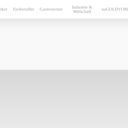
Industrie &
rker
Freiberufler
Gastronomie
naGOLDVOR
Wirtschaft