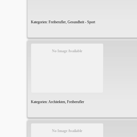
Kategorien:
Freiberufler
,
Gesundheit - Sport
No Image Available
Kategorien:
Architekten
,
Freiberufler
No Image Available