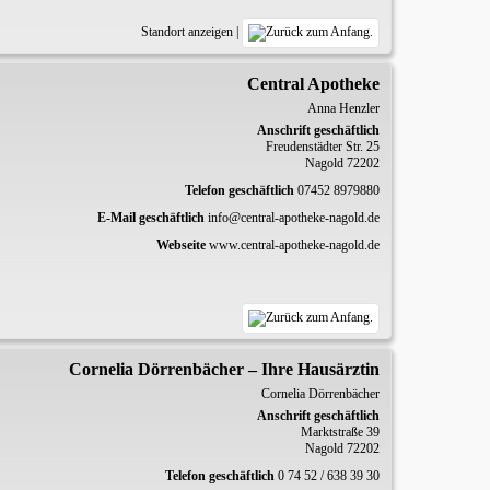
Standort anzeigen
|
Central Apotheke
Anna
Henzler
Anschrift geschäftlich
Freudenstädter Str. 25
Nagold
72202
Telefon geschäftlich
07452 8979880
E-Mail geschäftlich
info@central-apotheke-nagold.de
Webseite
www.central-apotheke-nagold.de
Cornelia Dörrenbächer – Ihre Hausärztin
Cornelia
Dörrenbächer
Anschrift geschäftlich
Marktstraße 39
Nagold
72202
Telefon geschäftlich
0 74 52 / 638 39 30