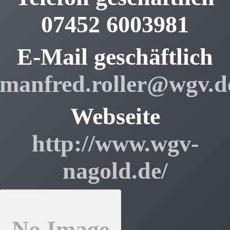
07452 6003981
E-Mail geschäftlich
manfred.roller@wgv.d
Webseite
http://www.wgv-
nagold.de/
No Image