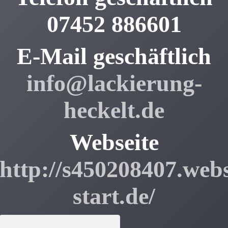
07452 886601
E-Mail geschäftlich
info@lackierung-
heckelt.de
Webseite
http://s450208407.webs
start.de/