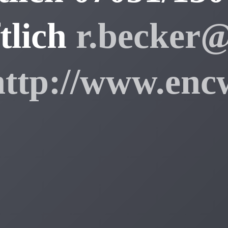
tlich
r.becker
http://www.enc