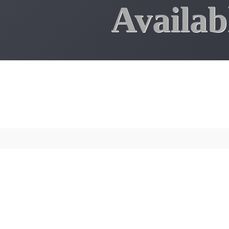
Availab