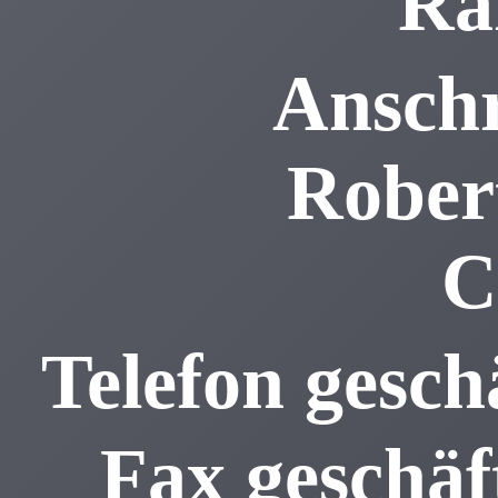
Ra
Anschr
Robert
C
Telefon gesch
Fax geschäf