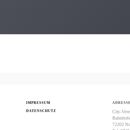
IMPRESSUM
ADRESSE
DATENSCHUTZ
City-Vere
Bahnhofs
72202 Na