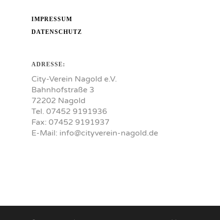
IMPRESSUM
DATENSCHUTZ
ADRESSE:
City-Verein Nagold e.V.
Bahnhofstraße 3
72202 Nagold
Tel. 07452 9191936
Fax: 07452 9191937
E-Mail:
info@cityverein-nagold.de