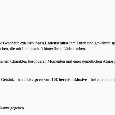
te Geschäfte
exklusiv nach Ladenschluss
ihre Türen und gewähren spa
hen, die mit Leidenschaft hinter ihren Läden stehen.
 eigenem Charakter, besonderen Momenten und einer gemütlichen Atmosph
.
n Getränk –
im Ticketpreis von 10€ bereits inklusive
– bei einem der 
ekannt gegeben.