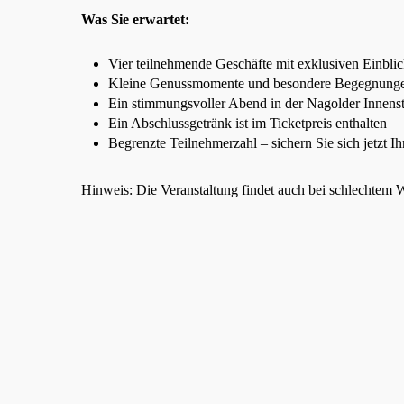
Was Sie erwartet:
Vier teilnehmende Geschäfte mit exklusiven Einbli
Kleine Genussmomente und besondere Begegnung
Ein stimmungsvoller Abend in der Nagolder Innens
Ein Abschlussgetränk ist im Ticketpreis enthalten
Begrenzte Teilnehmerzahl – sichern Sie sich jetzt Ih
Hinweis: Die Veranstaltung findet auch bei schlechtem W
Nag