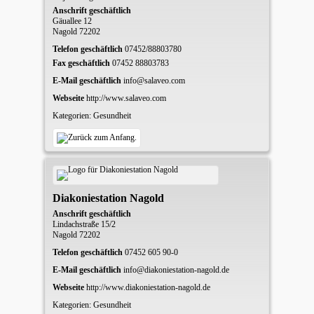
Anschrift geschäftlich
Gäuallee 12
Nagold
72202
Telefon geschäftlich
07452/88803780
Fax geschäftlich
07452 88803783
E-Mail geschäftlich
info@salaveo.com
Webseite
http://www.salaveo.com
Kategorien:
Gesundheit
Diakoniestation Nagold
Anschrift geschäftlich
Lindachstraße 15/2
Nagold
72202
Telefon geschäftlich
07452 605 90-0
E-Mail geschäftlich
info@diakoniestation-nagold.de
Webseite
http://www.diakoniestation-nagold.de
Kategorien:
Gesundheit