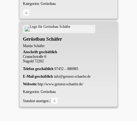
Kategorien:
Gerüstbau
Gerüstbau Schäfer
Martin
Schäfer
Anschrift geschäftlich
Cranachstraße 6
Nagold
72202
Telefon geschäftlich
07452 – 886985
E-Mail geschäftlich
info@geruest-schaefer.de
Webseite
http://www.geruest-schaefer.de/
Kategorien:
Gerüstbau
Standort anzeigen
|