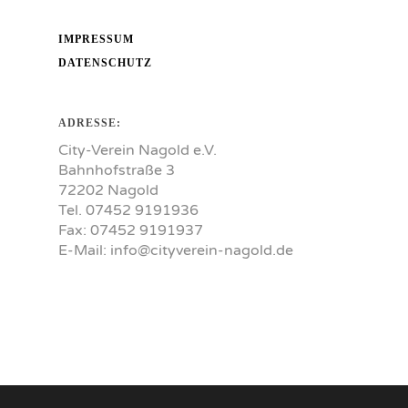
IMPRESSUM
DATENSCHUTZ
ADRESSE:
City-Verein Nagold e.V.
Bahnhofstraße 3
72202 Nagold
Tel. 07452 9191936
Fax: 07452 9191937
E-Mail:
info@cityverein-nagold.de